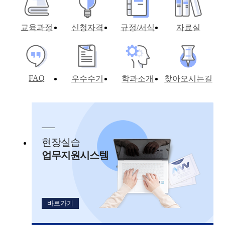
교육과정
신청자격
규정/서식
자료실
FAQ
우수수기
학과소개
찾아오시는길
현장실습
업무지원시스템
바로가기