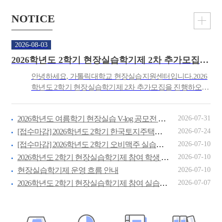
NOTICE
2026-08-03
2026학년도 2학기 현장실습학기제 2차 추가모집 안내
안녕하세요, 가톨릭대학교 현장실습지원센터입니다.2026
학년도 2학기 현장실습학기제 2차 추가모집을 진행하오니
학생 여러분의 많은 관심과 참여 바랍니다. [ 주 의 사 항 ]
1. 현장실습학기제 참여희망 학생은 본교 현장실습학기제
2026-07-31
2026학년도 여름학기 현장실습 V-log 공모전 안내
지원자격을 만족해야 합니다. ※ 가톨릭대학교 현장실습학
기제 지원자격 가. 20...
2026-07-24
[접수마감] 2026학년도 2학기 한국토지주택공사(LH) 인천지역본부 실습생 내부선발 안내
2026-07-10
[접수마감] 2026학년도 2학기 오비맥주 실습생 모집 안내
2026-07-10
2026학년도 2학기 현장실습학기제 참여 학생 모집
2026-07-10
현장실습학기제 운영 흐름 안내
2026-07-07
2026학년도 2학기 현장실습학기제 참여 실습기관(기업) 모집 안내