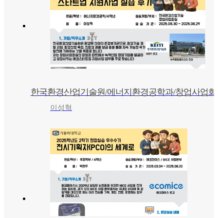
한국환경산업기술원/에너지환경공학과/창업사업화
이성혁