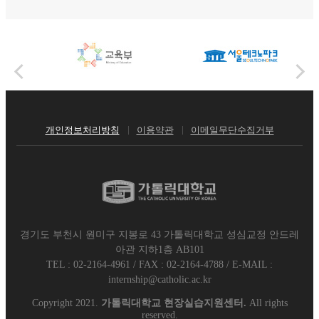
개인정보처리방침
이용약관
이메일무단수집거부
경기도 부천시 원미구 지봉로 43 가톨릭대학교 성심교정 안드레
아관 지하1층 AB101
TEL : 02-2164-4961
/
FAX : 02-2164-4788
/
E-MAIL :
internship@catholic.ac.kr
Copyright 2021.
가톨릭대학교 현장실습지원센터.
All rights
reserved.