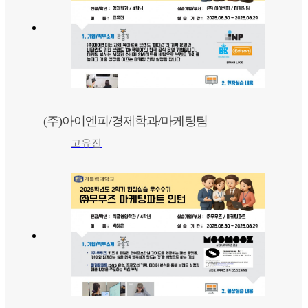
(주)아이엔피/경제학과/마케팅팀
고유진