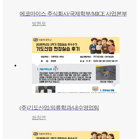
에코마이스 주식회사/국제학부/MICE 사업본부
박현우
(주)기도산업/의류학과/내수영업팀
하정연