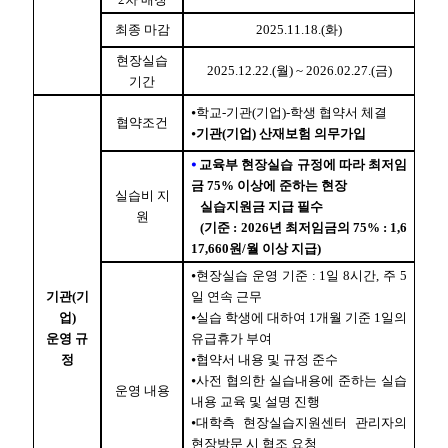
최종 마감
2025.
11.18.(화)
현장실습
2025.
12.22.(월) ~ 2026.02.27.(금)
기간
⦁학교-기관(기업)-학생 협약서 체결
협약조건
⦁
기관(기업) 산재보험 의무가입
⦁
교육부 현장실습 규정에 따라 최저임
금 75% 이상에 준하는 현장
실습비 지
실습지원금 지급 필수
원
(기준 : 2026년 최저임금의 75% : 1,6
17,660원/월 이상 지급)
⦁현장실습 운영 기준 : 1일 8시간, 주 5
기관(기
일 연속 근무
업)
⦁실습 학생에 대하여 1개월 기준 1일의
운영 규
유급휴가 부여
정
⦁협약서 내용 및 규정 준수
⦁사전 협의한 실습내용에 준하는 실습
운영 내용
내용 교육 및 설명 진행
⦁대학측 현장실습지원센터 관리자의
현장방문 시 협조 요청