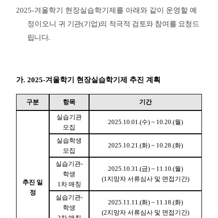
2025-겨울
학기 현장실습학기제를 아래와 같이 운영할 예
정이오니
귀 기관
(
기업
)
의 적극적 검토와 참여를 요청드
립니다
.
가. 2025-겨울학기 현장실습학기제 추진 계획
구분
항목
기간
실습기관
2025.
10.01.(수) ~ 10.20.(월)
모집
실습학생
2025.
10.21.(화) ~ 10.28.(화)
모집
실습기관-
2025.
10.31.(금) ~ 11.10.(월)
학생
(1지망자 서류심사 및 면접기간)
추진 일
1차 매칭
정
실습기관-
2025.
11.11.(화) ~ 11.18.(화)
학생
(2지망자 서류심사 및 면접기간)
2차 매칭