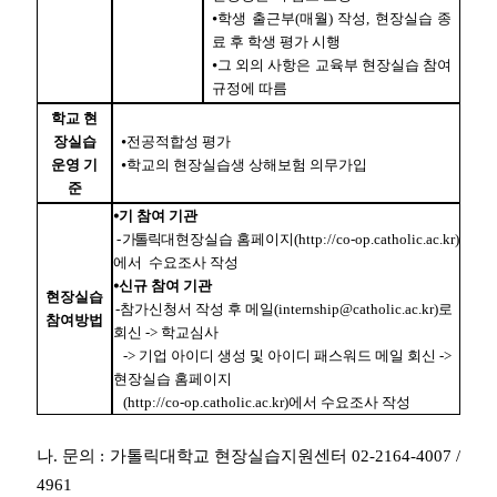
⦁학생 출근부(매월) 작성, 현장실습 종
료 후 학생 평가 시행
⦁그 외의 사항은 교육부 현장실습 참여
규정에 따름
학교 현
장실습
⦁전공적합성 평가
운영 기
⦁학교의 현장실습생 상해보험 의무가입
준
⦁기 참여 기관
- 가톨릭대
현장실습 홈페이지(http://co-op.catholic.ac.kr)
에서 수요조사 작성
⦁신규 참여 기관
현장실습
-
참가신청서 작성 후 메일(internship@catholic.ac.kr)로
참여방법
회신 -> 학교심사
-> 기업 아이디 생성 및 아이디 패스워드 메일 회신 ->
현장실습 홈페이지
(http://co-op.catholic.ac.kr)에서 수요조사 작성
나. 문의 : 가톨릭대학교
현장실습지원센터 02-2164-4007 /
4961