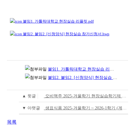
붙임1. 가톨릭대학교 현장실습 리플릿.pdf
붙임2. 붙임2. [신청양식] 현장실습 참가신청서.hwp
붙임1. 가톨릭대학교 현장실습 리플릿.pdf
(1.5
붙임2. 붙임2. [신청양식] 현장실습 참가신청서.hwp
▲ 윗글
오비맥주 2025-겨울학기 현장실습학기제 모집 안내 (※ 내용 추가)
▼ 아랫글
샘표식품 2025-겨울학기 ~ 2026-1학기 (계절+정규) 현장실습학기제 모집 안내
목록