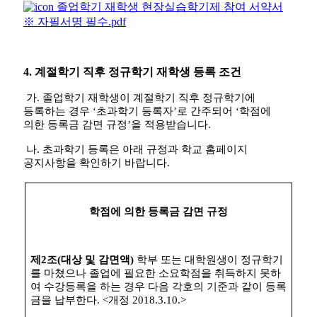
졸업학기 재학생 현장실습학기제 참여 서약서
※ 자필서명 필수.pdf
4.
계절학기 직후 정규학기 재학생 등록 조건
가
.
졸업학기 재학생이 계절학기 직후 정규학기에
등록하는 경우
‘
초과학기 등록자
’
로 간주되어
‘
학점에
의한 등록금 감면 규정
’
을 적용받습니다
.
나
.
초과학기 등록은 아래 규정과 학교 홈페이지
공지사항을 확인하기 바랍니다
.
학점에 의한 등록금 감면 규정
제
2
조
(
대상 및 감면액
)
학부 또는 대학원생이 정규학기
를 마쳤으나 졸업에 필요한 소요학점을 취득하지 못하
여 수강등록을 하는 경우 다음 각호의 기준과 같이 등록
금을 납부한다
. <
개정
2018.3.10.>