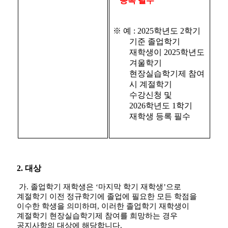
등록 필수
※
예
: 2025
학년도
2
학기
기준 졸업학기
재학생이
2025
학년도
겨울학기
현장실습학기제 참여
시 계절학기
수강신청 및
2026
학년도
1
학기
재학생 등록 필수
2.
대상
가
.
졸업학기 재학생은
‘
마지막 학기 재학생
’
으로
계절학기 이전 정규학기에 졸업에 필요한 모든 학점을
이수한 학생을 의미하며
,
이러한 졸업학기 재학생이
계절학기 현장실습학기제 참여를 희망하는 경우
공지사항의 대상에 해당합니다
.