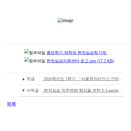
졸업학기 재학생 현장실습학기제 참여 서약서 ※ 자필서명 필수.pdf
현장실습지원센터 로고.png
(27.2
KB
)
▲ 윗글
2026학년도 1학기 「서울영커리언스 인턴십」 현장실습 지원자 사전선발 완료 안내
▼ 아랫글
현장실습 직무역량 향상을 위한 E-Learning 강좌 안내
목록