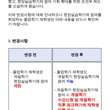
했고
,
현장실습학기제 참여 기회 확대를 위한 조건부 제도
를 신설하게 됐습니다
.
이에 변경사항에 대해 안내하오니 현장실습학기제 참여를
희망하는 졸업학기 재학생은 아래 내용을 반드시 확인하
기 바랍니다
.
1.
변경사항
변경 전
변경 후
-
졸업학기 재학생은
-
졸업학기 재학생도
계절학기
계절학기 현장실습학기제
현장실습학기제 참여
참여
가능
제한
-
계절학기 현장실습학기제
계절학기
참여 시
수강신청 및 계절학기
직후 정규학기에 재학생