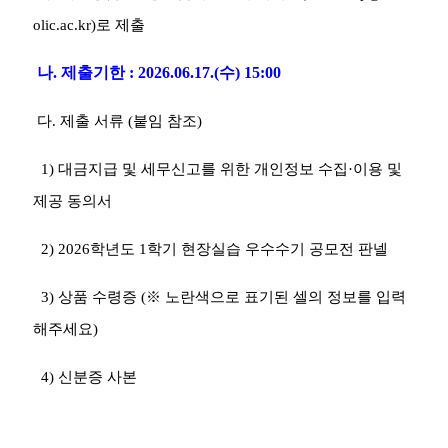
olic.ac.kr)
로 제출
나
.
제출기한
: 2026.06.17.(
수
) 15:00
다
.
제출 서류
(
붙임 참조
)
1)
대금지급 및 세무신고를 위한 개인정보 수집
·
이용 및
제공 동의서
2)
2026
학년도
1
학기 현장실습 우수수기 공모전 판넬
3)
상품 수령증
(
※
노란색으로 표기된 셀의 정보를 입력
해주세요
)
4)
신분증 사본