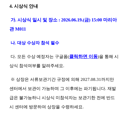
4.
시상식 안내
가
.
시상식 일시 및 장소
: 2026.06.19.(
금
) 15:00
마리아
관
M011
나
.
대상 수상자 참석 필수
클릭하면 이동
다
.
모든 수상 예정자는 구글폼
(
)
을 통해 시
상식 참석여부를 알려주세요
.
※
상장은 서류보관기간 규정에 의해
2027.08.31
까지만
센터에서 보관이 가능하며 그 이후에는 파기됩니다
.
재발
급은 불가능하니 시상식 미참석자는 보관기한 전에 반드
시 센터에 방문하여 상장을 수령하세요
.