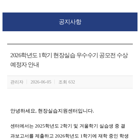
공지사항
2026학년도 1학기 현장실습 우수수기 공모전 수상
예정자 안내
관리자
2026-06-05
조회 632
안녕하세요
,
현장실습지원센터입니다
.
센터에서는
2025
학년도
2
학기 및 겨울학기 실습생 중 결
과보고서를 제출하고
2026
학년도
1
학기에 재학 중인 학생