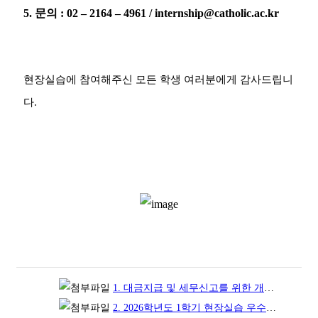
5.
문의
: 02
–
2164
–
4961 / internship@catholic.ac.kr
현장실습에 참여해주신 모든 학생 여러분에게 감사드립니
다
.
1. 대금지급 및 세무신고를 위한 개인정보 수집·이용 및 제공 동의서 ※ 자필서명 필수.pdf
2. 2026학년도 1학기 현장실습 우수수기 공모전 판넬 양식_이름.pptx