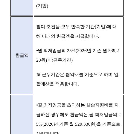
(
기업
)
참여 조건을 모두 만족한 기관
(
기업
)
에 대
해 아래의 환급액을 지급합니다
.
⦁
월 최저임금의
25%(2026
년 기준 월
539,2
환급액
20
원
) × (
근무기간
)
※
근무기간은 협약서를 기준으로 하며 일
할계산을 적용합니다
.
⦁
월 최저임금을 초과하는 실습지원비를 지
급하신 경우에도 환급액은 월 최저임금의
2
5%(2026
년 기준 월
529,330
원
)
을 기준으로
산정합니다
.