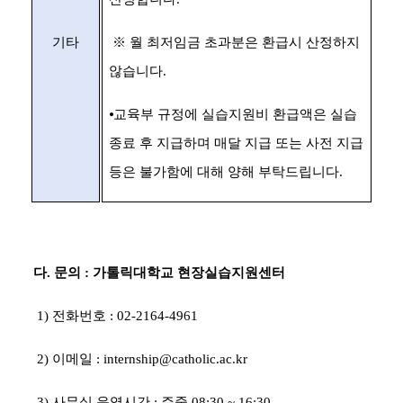
기타
※
월 최저임금 초과분은 환급시 산정하지
않습니다
.
⦁
교육부 규정에 실습지원비 환급액은 실습
종료 후 지급하며 매달 지급 또는 사전 지급
등은 불가함에 대해 양해 부탁드립니다
.
다
.
문의
:
가톨릭대학교
현장실습지원센터
1)
전화번호
: 02-2164-4961
2)
이메일
: internship@catholic.ac.kr
3)
사무실 운영시간
:
주중
08:30 ~ 16:30