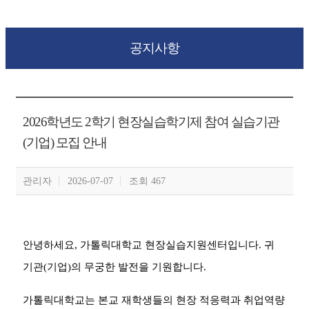
공지사항
2026학년도 2학기 현장실습학기제 참여 실습기관
(기업) 모집 안내
관리자
2026-07-07
조회 467
안녕하세요
,
가톨릭대학교 현장실습지원센터입니다
.
귀
기관
(
기업
)
의 무궁한 발전을 기원합니다
.
가톨릭대학교는 본교 재학생들의 현장 적응력과 취업역량