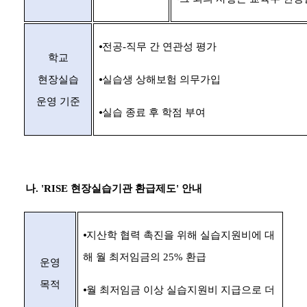
⦁
전공
-
직무 간 연관성 평가
학교
현장실습
⦁
실습생 상해보험 의무가입
운영 기준
⦁
실습 종료 후 학점 부여
나
.
'
RISE
현장실습기관 환급제도
'
안내
⦁
지산학 협력 촉진을 위해 실습지원비에 대
해 월 최저임금의
25%
환급
운영
목적
⦁
월 최저임금 이상 실습지원비 지급으로 더