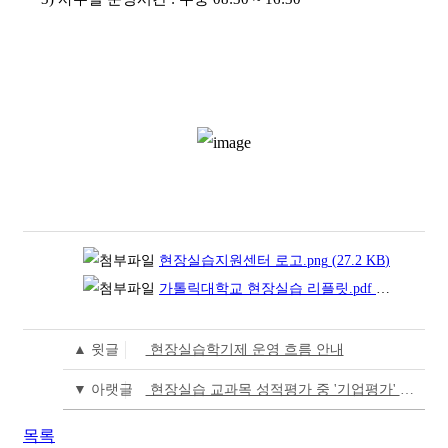
현장실습지원센터 로고.png
(27.2
KB
)
가톨릭대학교 현장실습 리플릿.pdf
(1.5
MB
)
▲ 윗글
현장실습학기제 운영 흐름 안내
▼ 아랫글
현장실습 교과목 성적평가 중 '기업평가' 반영 안내
목록