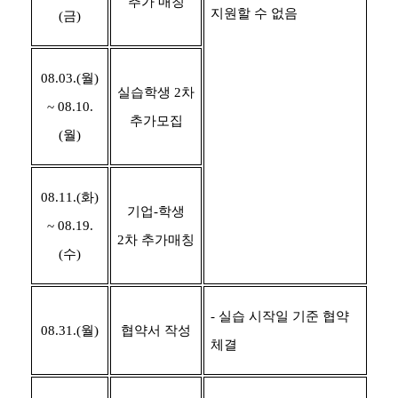
추가 매칭
지원할 수 없음
(
금
)
08.03.(
월
)
실습학생
2
차
~ 08.10.
추가모집
(
월
)
08.11.(
화
)
기업
-
학생
~ 08.19.
2
차 추가매칭
(
수
)
-
실습 시작일 기준 협약
08.31.(
월
)
협약서 작성
체결