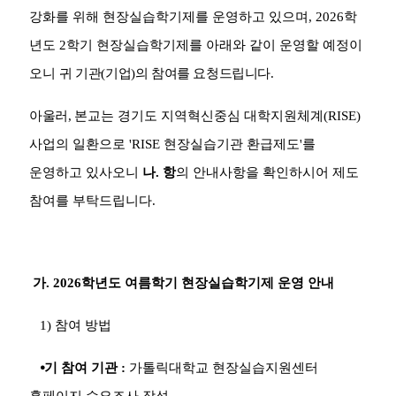
강화를 위해 현장실습학기제를 운영하고 있으며
, 2026
학
년도
2
학기 현장실습학기제를 아래와 같이 운영할 예정이
오니
귀 기관
(
기업
)
의 참여를 요청드립니다
.
아울러
,
본교는 경기도 지역혁신중심 대학지원체계
(RISE)
사업의 일환으로
'RISE
현장실습기관 환급제도
'
를
운영하고 있사오니
나
.
항
의 안내사항을 확인하시어 제도
참여를 부탁드립니다
.
가
. 2026
학년도 여름학기 현장실습학기제 운영 안내
1)
참여 방법
⦁
기 참여 기관
:
가톨릭대학교 현장실습지원센터
홈페이지
수요조사 작성