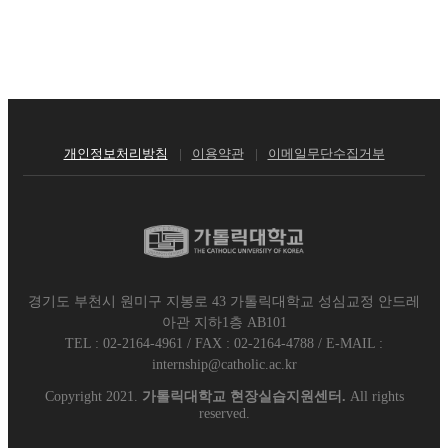
개인정보처리방침
이용약관
이메일무단수집거부
경기도 부천시 원미구 지봉로 43 가톨릭대학교 성심교정 안드레
아관 지하1층 AB101
TEL : 02-2164-4961
/
FAX : 02-2164-4788
/
E-MAIL :
internship@catholic.ac.kr
Copyright 2021.
가톨릭대학교 현장실습지원센터.
All rights
reserved.