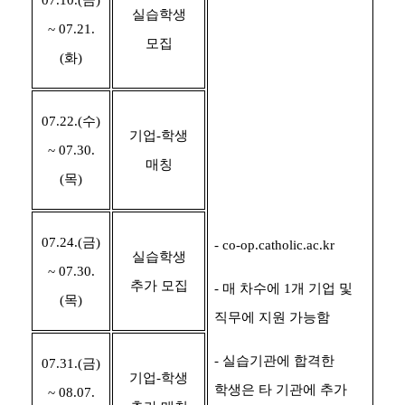
실습학생
~ 07.21.
모집
(
화
)
07.22.(
수
)
기업
-
학생
~ 07.30.
매칭
(
목
)
07.24.(
금
)
- co-op.catholic.ac.kr
실습학생
~ 07.30.
추가 모집
-
매 차수에
1
개 기업 및
(
목
)
직무에 지원 가능함
-
실습기관에 합격한
07.31.(
금
)
기업
-
학생
학생은 타 기관에 추가
~ 08.07.