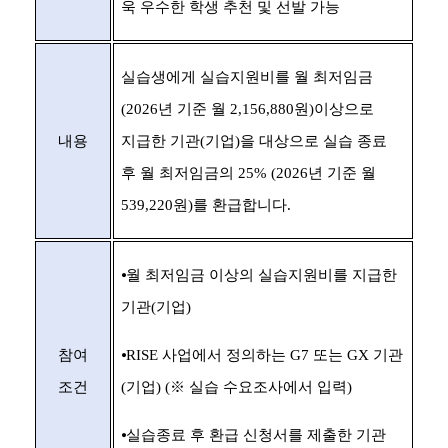
욱 우수한 학생 추천 및 선발 가능
실습생에게 실습지원비를 월 최저임금
(2026
년 기준 월
2,156,880
원
)
이상으로
내용
지급한 기관
(
기업
)
을 대상으로 실습 종료
후 월 최저임금의
25% (2026
년 기준 월
539,220
원
)
를 환급합니다
.
⦁
월 최저임금 이상의 실습지원비를 지급한
기관
(
기업
)
참여
⦁
RISE
사업에서 정의하는
G7
또는
GX
기관
조건
(
기업
) (
※
실습 수요조사에서 입력
)
⦁
실습종료 후 환급 신청서를 제출한 기관