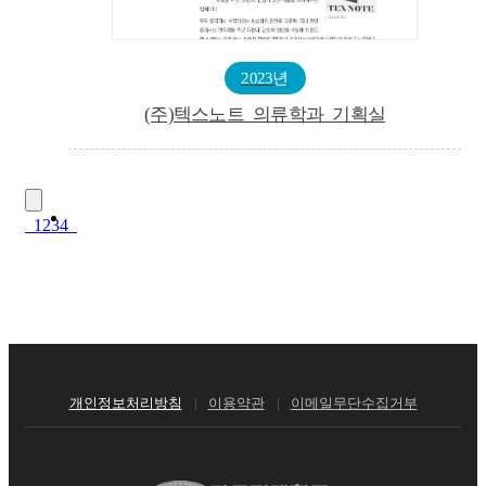
2023년
(주)텍스노트_의류학과_기획실
1
2
3
4
개인정보처리방침
이용약관
이메일무단수집거부