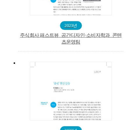
2023년
주식회사 패스트뷰_공간디자인·소비자학과_콘텐
츠운영팀