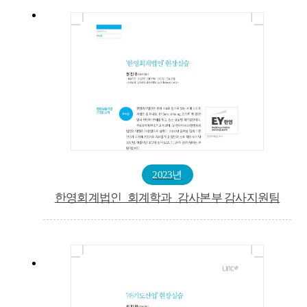
2023년
한영회계법인_회계학과_감사본부 감사지원팀