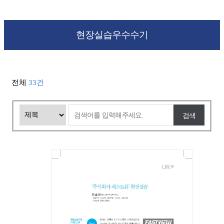
현장실습우수수기
전체
33건