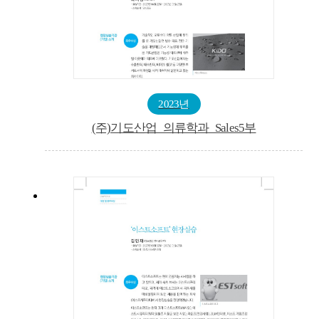
2023년
(주)기도산업_의류학과_Sales5부