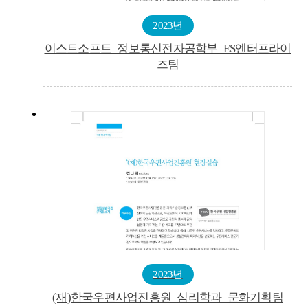
2023년
이스트소프트_정보통신전자공학부_ES엔터프라이
즈팀
2023년
(재)한국우편사업진흥원_심리학과_문화기획팀