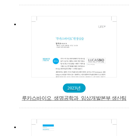
2023년
루카스바이오_생명공학과_임상개발본부 생산팀